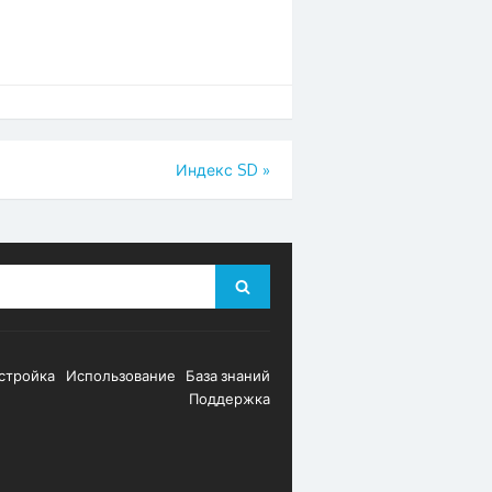
Индекс SD
»
Search
стройка
Использование
База знаний
Поддержка