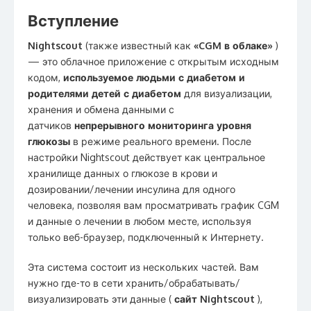
Вступление
Nightscout
(также известный как
«CGM в облаке»
)
— это облачное приложение с открытым исходным
кодом,
используемое людьми с диабетом и
родителями детей с диабетом
для визуализации,
хранения и обмена данными с
датчиков
непрерывного мониторинга уровня
глюкозы
в режиме реального времени. После
настройки Nightscout действует как центральное
хранилище данных о глюкозе в крови и
дозировании/лечении инсулина для одного
человека, позволяя вам просматривать график CGM
и данные о лечении в любом месте, используя
только веб-браузер, подключенный к Интернету.
Эта система состоит из нескольких частей. Вам
нужно где-то в сети хранить/обрабатывать/
визуализировать эти данные (
сайт Nightscout
),