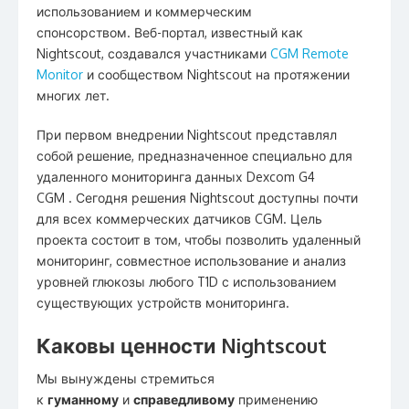
использованием и коммерческим
спонсорством. Веб-портал, известный как
Nightscout, создавался участниками
CGM Remote
Monitor
и сообществом Nightscout на протяжении
многих лет.
При первом внедрении Nightscout представлял
собой решение, предназначенное специально для
удаленного мониторинга данных Dexcom G4
CGM . Сегодня решения Nightscout доступны почти
для всех коммерческих датчиков CGM. Цель
проекта состоит в том, чтобы позволить удаленный
мониторинг, совместное использование и анализ
уровней глюкозы любого T1D с использованием
существующих устройств мониторинга.
Каковы ценности Nightscout
Мы вынуждены стремиться
к
гуманному
и
справедливому
применению