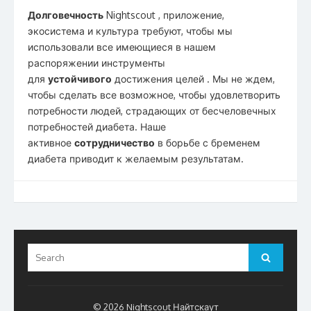
Долговечность
Nightscout , приложение,
экосистема и культура требуют, чтобы мы
использовали все имеющиеся в нашем
распоряжении инструменты
для
устойчивого
достижения целей . Мы не ждем,
чтобы сделать все возможное, чтобы удовлетворить
потребности людей, страдающих от бесчеловечных
потребностей диабета. Наше
активное
сотрудничество
в борьбе с бременем
диабета приводит к желаемым результатам.
Search
Search
for:
© 2026 Nightscout Найтскаут