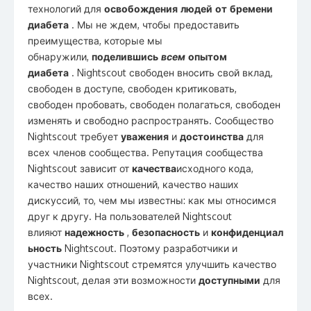
технологий для
освобождения людей от бремени
диабета
. Мы не ждем, чтобы предоставить
преимущества, которые мы
обнаружили,
поделившись
всем
опытом
диабета
. Nightscout свободен вносить свой вклад,
свободен в доступе, свободен критиковать,
свободен пробовать, свободен полагаться, свободен
изменять и свободно распространять. Сообщество
Nightscout требует
уважения
и
достоинства
для
всех членов сообщества. Репутация сообщества
Nightscout зависит от
качества
исходного кода,
качество наших отношений, качество наших
дискуссий, то, чем мы известны: как мы относимся
друг к другу. На пользователей Nightscout
влияют
надежность
,
безопасность
и
конфиденциал
ьность
Nightscout. Поэтому разработчики и
участники Nightscout стремятся улучшить качество
Nightscout, делая эти возможности
доступными
для
всех.