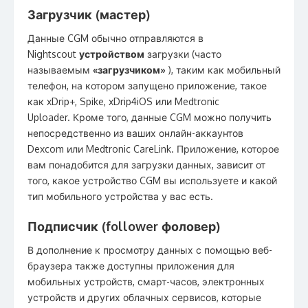
Загрузчик (мастер)
Данные CGM обычно отправляются в
Nightscout
устройством
загрузки (часто
называемым
«загрузчиком»
), таким как мобильный
телефон, на котором запущено приложение, такое
как xDrip+, Spike, xDrip4iOS или Medtronic
Uploader. Кроме того, данные CGM можно получить
непосредственно из ваших онлайн-аккаунтов
Dexcom или Medtronic CareLink. Приложение, которое
вам понадобится для загрузки данных, зависит от
того, какое устройство CGM вы используете и какой
тип мобильного устройства у вас есть.
Подписчик (follower фоловер)
В дополнение к просмотру данных с помощью веб-
браузера также доступны приложения для
мобильных устройств, смарт-часов, электронных
устройств и других облачных сервисов, которые