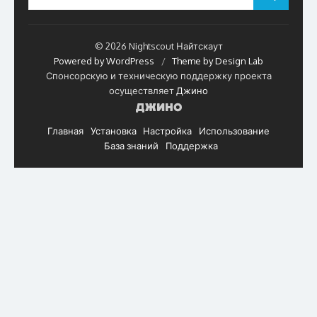
for:
© 2026 Nightscout Найтскаут
Powered by WordPress
/
Theme by Design Lab
Спонсорскую и техническую поддержку проекта
осуществляет
Джино
Главная
Установка
Настройка
Использование
База знаний
Поддержка