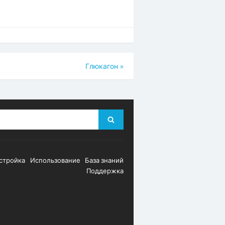
Глюкагон
»
Search
стройка
Использование
База знаний
Поддержка